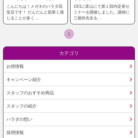
こんにちは！メガネのハラダ花
10/1に富山にて第１回内定者セ
堂店です！ だんだんと肌寒く感
ミナーを開催しました。講師に
じることが多く...
三都井先生を...
1
カテゴリ
お得情報
キャンペーン紹介
スタッフのおすすめ商品
スタッフの紹介
ハラダの想い
採用情報