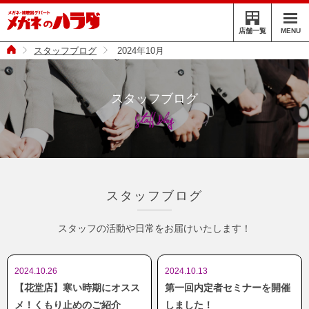
MENU
店舗一覧
スタッフブログ
2024年10月
スタッフブログ
Staff Blog
スタッフブログ
スタッフの活動や日常をお届けいたします！
2024.10.26
2024.10.13
【花堂店】寒い時期にオスス
第一回内定者セミナーを開催
メ！くもり止めのご紹介
しました！