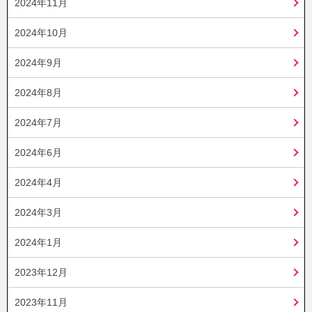
2024年11月
2024年10月
2024年9月
2024年8月
2024年7月
2024年6月
2024年4月
2024年3月
2024年1月
2023年12月
2023年11月