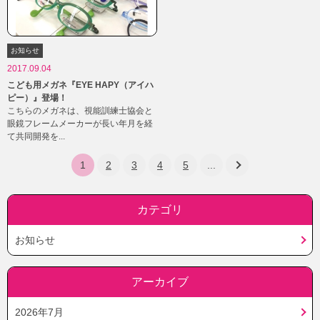
お知らせ
2017.09.04
こども用メガネ『EYE HAPY（アイハ
ピー）』登場！
こちらのメガネは、視能訓練士協会と
眼鏡フレームメーカーが長い年月を経
て共同開発を...
1
2
3
4
5
...
»
カテゴリ
お知らせ
アーカイブ
2026年7月