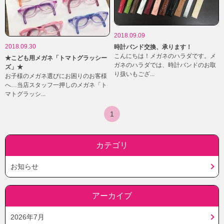
2018.09.09
2018.09.30
時計バンド交換、承ります！
こんにちは！メガネのハラダです。メ
★こども用メガネ「トマトグラッシー
ガネのハラダでは、時計バンドのお取
ズ」★
り扱いもござ...
お子様のメガネ選びにお困りのお客様
へ…当店スタッフ一押しのメガネ「ト
マトグラッシ...
1
カテゴリ
お知らせ
アーカイブ
2026年7月